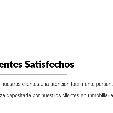
ientes Satisfechos
uestros clientes una atención totalmente personal
za depositada por nuestros clientes en Inmobiliari