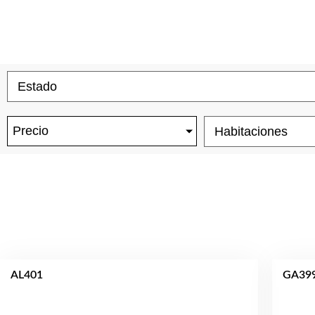
Precio
AL401
GA39