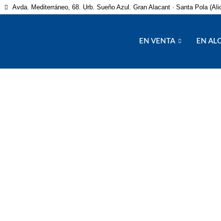
Avda. Mediterráneo, 68. Urb. Sueño Azul. Gran Alacant · Santa Pola (Ali
EN VENTA
EN AL