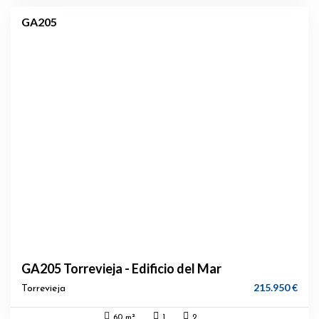
GA205
GA205 Torrevieja - Edificio del Mar
215.950 €
Torrevieja
60 m²
1
2