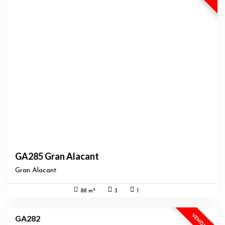
GA285 Gran Alacant
Gran Alacant
88 m²
3
1
VENDIDA
GA282