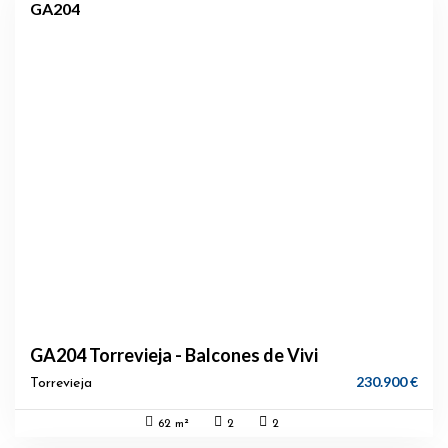
GA204
GA204 Torrevieja - Balcones de Vivi
230.900 €
Torrevieja
62 m²
2
2