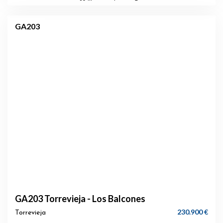
GA203
GA203 Torrevieja - Los Balcones
230.900 €
Torrevieja