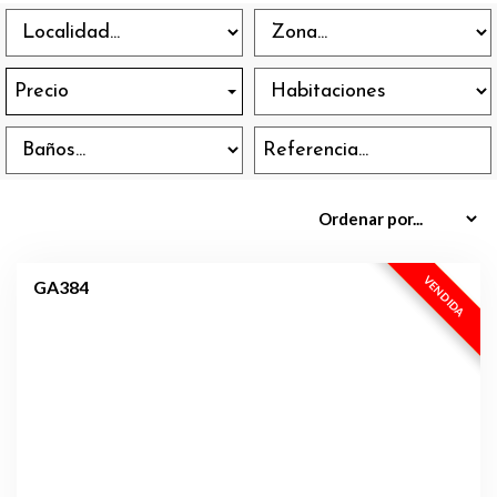
Precio
EXCLUSIVA
VENDIDA
GA384