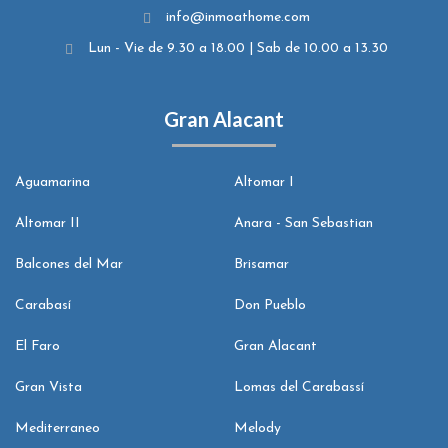
info@inmoathome.com
Lun - Vie de 9.30 a 18.00 | Sab de 10.00 a 13.30
Gran Alacant
Aguamarina
Altomar I
Altomar II
Anara - San Sebastian
Balcones del Mar
Brisamar
Carabasí
Don Pueblo
El Faro
Gran Alacant
Gran Vista
Lomas del Carabassí
Mediterraneo
Melody