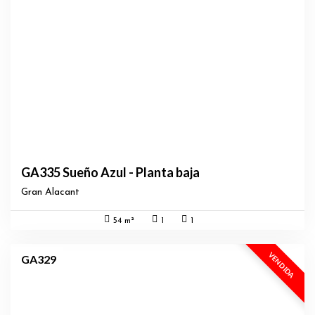
GA335 Sueño Azul - Planta baja
Gran Alacant
54 m²
1
1
VENDIDA
GA329